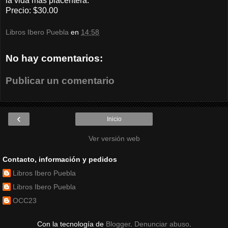
la vida más placentera.
Precio: $30.00
Libros Ibero Puebla
en
14:58
No hay comentarios:
Publicar un comentario
‹
Inicio
Ver versión web
Contacto, información y pedidos
Libros Ibero Puebla
Libros Ibero Puebla
OCC23
Con la tecnología de
Blogger
.
Denunciar abuso
.