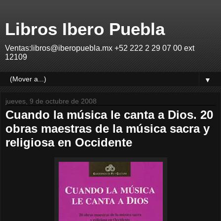
Libros Ibero Puebla
Ventas:libros@iberopuebla.mx +52 222 2 29 07 00 ext
12109
▼
jueves, 9 de octubre de 2008
Cuando la música le canta a Dios. 20
obras maestras de la música sacra y
religiosa en Occidente