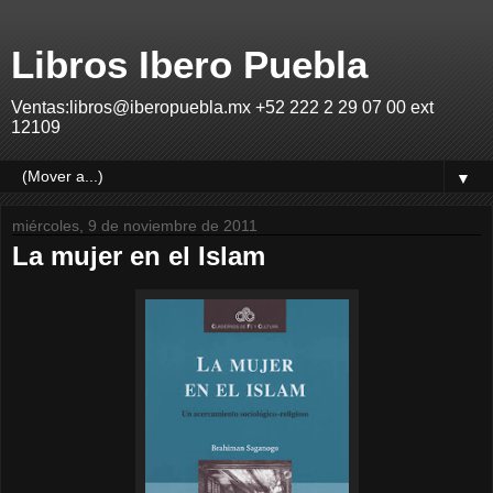
Libros Ibero Puebla
Ventas:libros@iberopuebla.mx +52 222 2 29 07 00 ext
12109
▼
miércoles, 9 de noviembre de 2011
La mujer en el Islam