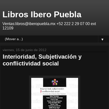
Libros Ibero Puebla
Ventas:libros@iberopuebla.mx +52 222 2 29 07 00 ext
12109
▼
viernes, 15 de junio de 2012
Interioridad, Subjetivación y
conflictividad social