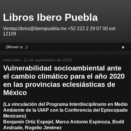
Libros Ibero Puebla
Ventas:libros@iberopuebla.mx +52 222 2 29 07 00 ext
12109
▼
miércoles, 11 de septiembre de 2013
Vulnerabilidad socioambiental ante
el cambio climático para el año 2020
en las provincias eclesiásticas de
México
(La vinculación del Programa Interdisciplinario en Medio
Ambiente de la UIAP con la Conferencia del Episcopado
Mexicano)
Benjamín Ortiz Espejel, Marco Antonio Espinoza, Bodil
Andrade, Rogelio Jiménez