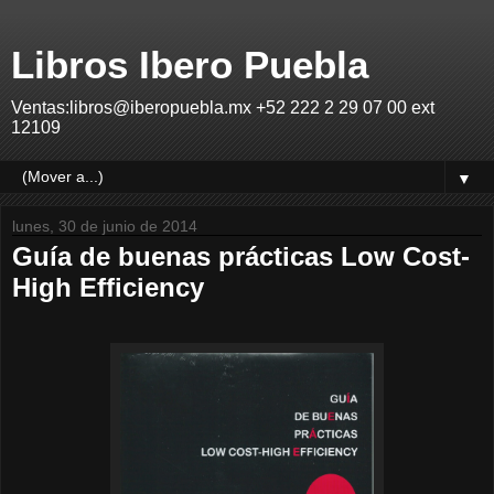
Libros Ibero Puebla
Ventas:libros@iberopuebla.mx +52 222 2 29 07 00 ext
12109
▼
lunes, 30 de junio de 2014
Guía de buenas prácticas Low Cost-
High Efficiency