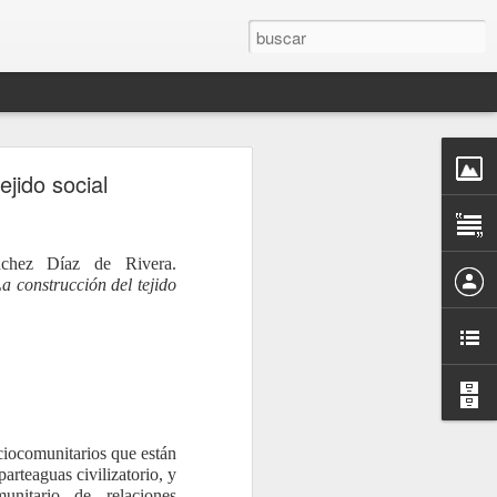
ejido social
chez Díaz de Rivera.
a construcción del tejido
ociocomunitarios que están
arteaguas civilizatorio, y
unitario de relaciones