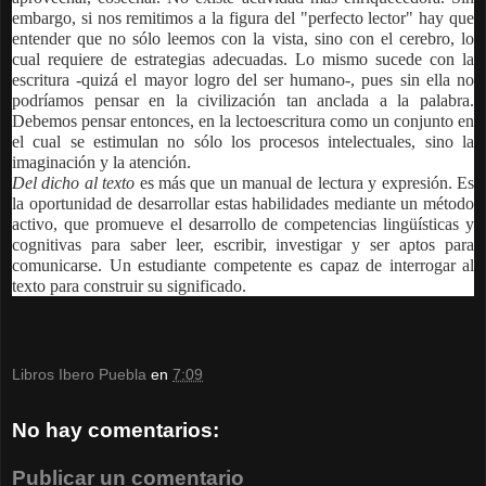
embargo, si nos remitimos a la figura del "perfecto lector" hay que
entender que no sólo leemos con la vista, sino con el cerebro, lo
cual requiere de estrategias adecuadas. Lo mismo sucede con la
escritura -quizá el mayor logro del ser humano-, pues sin ella no
podríamos pensar en la civilización tan anclada a la palabra.
Debemos pensar entonces, en la lectoescritura como un conjunto en
el cual se estimulan no sólo los procesos intelectuales, sino la
imaginación y la atención.
Del dicho al texto
es más que un manual de lectura y expresión. Es
la oportunidad de desarrollar estas habilidades mediante un método
activo, que promueve el desarrollo de competencias lingüísticas y
cognitivas para saber leer, escribir, investigar y ser aptos para
comunicarse. Un estudiante competente es capaz de interrogar al
texto para construir su significado.
Libros Ibero Puebla
en
7:09
No hay comentarios:
Publicar un comentario