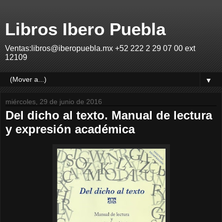
Libros Ibero Puebla
Ventas:libros@iberopuebla.mx +52 222 2 29 07 00 ext
12109
▼
miércoles, 29 de junio de 2016
Del dicho al texto. Manual de lectura
y expresión académica