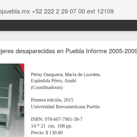
opuebla.mx +52 222 2 29 07 00 ext 12109
dados y experiencias cooperativas de mujeres
jeres desaparecidas en Puebla Informe 2005-200
encias cooperativas de mujeres
Pérez Oseguera, María de Lourdes,
Espíndola Pérez, Anahí
(Coordinadoras)
Primera edición, 2015
Universidad Iberoamericana Puebla
ISBN: 978-607-7901-58-7
14 * 21 cm, 108 pp.
Precio: $ 130.00