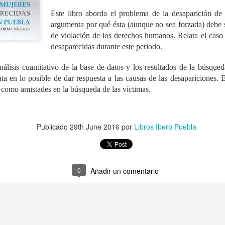
Este libro aborda el problema de la desaparición de
argumenta por qué ésta (aunque no sea forzada) debe 
de violación de los derechos humanos. Relata el caso
desaparecidas durante este periodo.
álisis cuantitativo de la base de datos y los resultados de la búsqued
ata en lo posible de dar respuesta a las causas de las desapariciones. E
s como amistades en la búsqueda de las víctimas.
Castillo R
Publicado
29th June 2016
por
Libros Ibero Puebla
Piñeyro Ne
Co
Primera e
0
Añadir un comentario
ISBN: 978
Dimensiones:
P